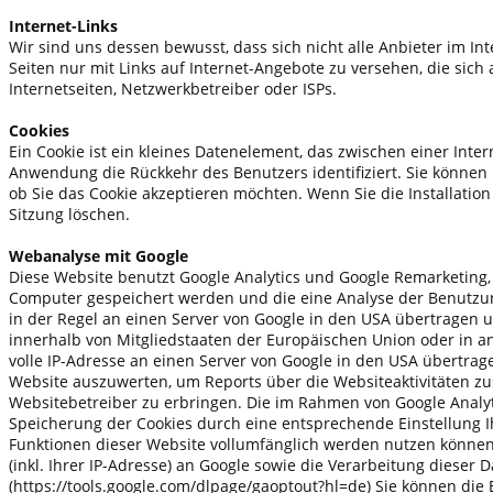
Internet-Links
Wir sind uns dessen bewusst, dass sich nicht alle Anbieter im I
Seiten nur mit Links auf Internet-Angebote zu versehen, die sich
Internetseiten, Netzwerkbetreiber oder ISPs.
Cookies
Ein Cookie ist ein kleines Datenelement, das zwischen einer Int
Anwendung die Rückkehr des Benutzers identifiziert. Sie können i
ob Sie das Cookie akzeptieren möchten. Wenn Sie die Installation 
Sitzung löschen.
Webanalyse mit Google
Diese Website benutzt Google Analytics und Google Remarketing, 
Computer gespeichert werden und die eine Analyse der Benutzun
in der Regel an einen Server von Google in den USA übertragen un
innerhalb von Mitgliedstaaten der Europäischen Union oder in 
volle IP-Adresse an einen Server von Google in den USA übertrag
Website auszuwerten, um Reports über die Websiteaktivitäten 
Websitebetreiber zu erbringen. Die im Rahmen von Google Analy
Speicherung der Cookies durch eine entsprechende Einstellung Ih
Funktionen dieser Website vollumfänglich werden nutzen können
(inkl. Ihrer IP-Adresse) an Google sowie die Verarbeitung diese
(https://tools.google.com/dlpage/gaoptout?hl=de) Sie können die 