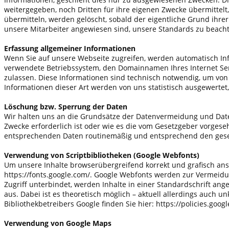
weitergegeben, noch Dritten für ihre eigenen Zwecke übermittelt,
übermitteln, werden
gelöscht, sobald der eigentliche Grund ihrer
unsere Mitarbeiter angewiesen sind, unsere Standards zu beach
Erfassung allgemeiner Informationen
Wenn Sie auf unsere Webseite zugreifen, werden automatisch Info
verwendete Betriebssystem, den Domainnamen Ihres Internet Serv
zulassen. Diese Informationen sind technisch notwendig, um von
Informationen dieser Art werden von uns statistisch ausgewerte
Löschung bzw. Sperrung der Daten
Wir halten uns an die Grundsätze der Datenvermeidung und Date
Zwecke erforderlich ist oder wie es die vom Gesetzgeber vorgeseh
entsprechenden Daten routinemäßig und entsprechend den gese
Verwendung von Scriptbibliotheken (Google Webfonts)
Um unsere Inhalte browserübergreifend korrekt und grafisch ansp
https://fonts.google.com/. Google Webfonts werden zur Vermeidu
Zugriff unterbindet, werden Inhalte in einer Standardschrift ang
aus. Dabei ist es theoretisch möglich – aktuell allerdings auch 
Bibliothekbetreibers Google finden Sie hier: https://policies.goog
Verwendung von Google Maps