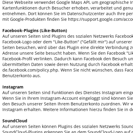
Diese Webseite verwendet Google Maps API, um geographische In
Kartenfunktionen durch Besucher erhoben, verarbeitet und genut
entnehmen. Dort können Sie im Datenschutzcenter auch Ihre pe
mit Google-Produkten finden Sie https://support.google.com/acc
Facebook-Plugins (Like-Button)
Auf unseren Seiten sind Plugins des sozialen Netzwerks Facebook,
Facebook-Logo oder dem "Like-Button" ("Gefällt mir") auf unserer
Seiten besuchen, wird über das Plugin eine direkte Verbindung z
Adresse unsere Seite besucht haben. Wenn Sie den Facebook "Like
Facebook-Profil verlinken. Dadurch kann Facebook den Besuch uns
übermittelten Daten sowie deren Nutzung durch Facebook erhalte
de.facebook.com/policy.php. Wenn Sie nicht wünschen, dass Face
Benutzerkonto aus.
Instagram
Auf unseren Seiten sind Funktionen des Dienstes Instagram einge
Wenn Sie in Ihrem Instagram-Account eingeloggt sind können Sie 
den Besuch unserer Seiten Ihrem Benutzerkonto zuordnen. Wir we
Instagram erhalten. Weitere Informationen hierzu finden Sie in
SoundCloud
Auf unseren Seiten können Plugins des sozialen Netzwerks SoundC
SoundCloud-Plugins erkennen Sie an dem SoundCloud-Logo auf de