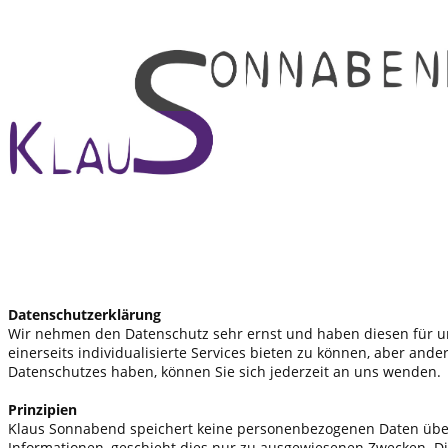
Datenschutzerklärung
Wir nehmen den Datenschutz sehr ernst und haben diesen für un
einerseits individualisierte Services bieten zu können, aber and
Datenschutzes haben, können Sie sich jederzeit an uns wende
Prinzipien
Klaus Sonnabend speichert keine personenbezogenen Daten über da
Informationen, geschieht dies nur zu ausgewiesenen Zwecken. Di