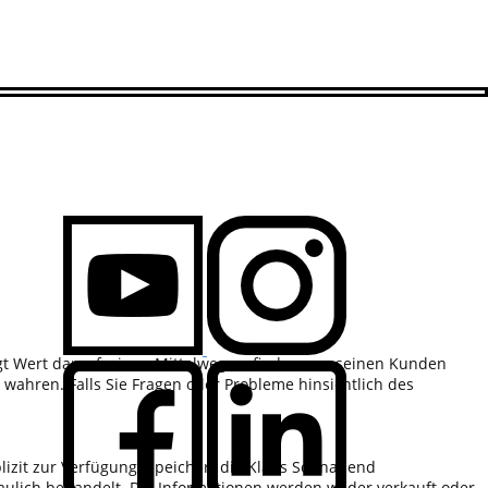
t Wert darauf, einen Mittelweg zu finden, um seinen Kunden
u wahren. Falls Sie Fragen oder Probleme hinsichtlich des
lizit zur Verfügung. Speichert die Klaus Sonnabend
aulich behandelt. Die Informationen werden weder verkauft oder