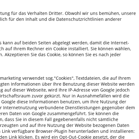
ortung für das Verhalten Dritter. Obwohl wir uns bemühen, unsere
lich für den Inhalt und die Datenschutzrichtlinien anderer
 kann auf beiden Seiten abgelegt werden, damit die Internet-
h auf Ihrem Rechner ein Cookie installiert. Sie können wählen,
n. Akzeptieren Sie das Cookie, so können Sie es nach jeder
emarketing verwendet sog."Cookies", Textdateien, die auf Ihrem
ugten Informationen über Ihre Benutzung dieser Website werden
g auf dieser Webseite, wird Ihre IP-Adresse von Google jedoch
rtschaftsraum zuvor gekürzt. Nur in Ausnahmefällen wird die
rd Google diese Informationen benutzen, um Ihre Nutzung der
er Internetnutzung verbundene Dienstleistungen gegenüber dem
deren Daten von Google zusammengeführt. Sie können die
, dass Sie in diesem Fall gegebenenfalls nicht sämtliche
 erzeugten und auf Ihre Nutzung der Website bezogenen Daten
n Link verfügbare Browser-Plugin herunterladen und installieren:
en Link klicken. Es wird ein Opt-Out-Cookie gesetzt, der die