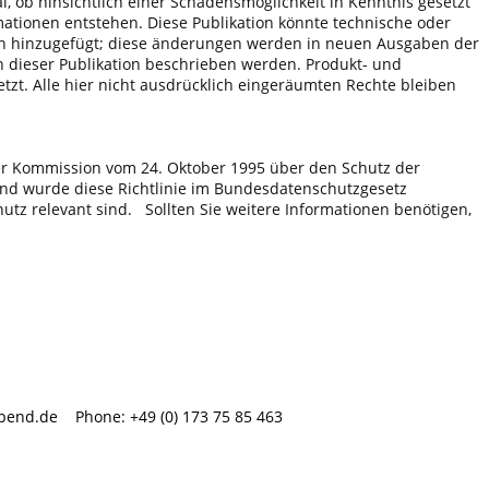
l, ob hinsichtlich einer Schadensmöglichkeit in Kenntnis gesetzt
mationen entstehen. Diese Publikation könnte technische oder
gen hinzugefügt; diese änderungen werden in neuen Ausgaben der
 dieser Publikation beschrieben werden. Produkt- und
zt. Alle hier nicht ausdrücklich eingeräumten Rechte bleiben
der Kommission vom 24. Oktober 1995 über den Schutz der
and wurde diese Richtlinie im Bundesdatenschutzgesetz
utz relevant sind. Sollten Sie weitere Informationen benötigen,
end.de Phone: +49 (0) 173 75 85 463